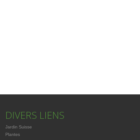
DIVERS
LIENS
Jardin Suisse
Plantes